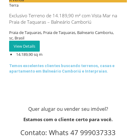
Terra
Exclusivo Terreno de 14.189,90 m² com Vista Mar na
Praia de Taquaras – Balneário Camboriú
Praia de Taquaras, Praia de Taquaras, Balneario Camboriu,
sc, Brasil
View Details
14.189,90 sq m
Temos excelentes clientes buscando terrenos, casas e
apartamento em Balneário Camboriú e Interpraias.
Quer alugar ou vender seu imóvel?
Estamos com o cliente certo para você.
Contato: Whats 47 999037333