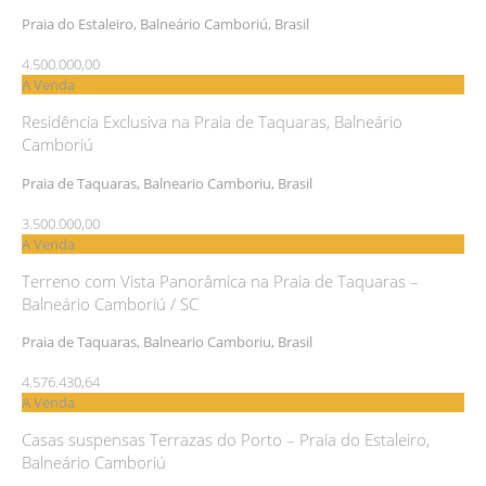
Praia do Estaleiro, Balneário Camboriú, Brasil
4.500.000,00
A Venda
Residência Exclusiva na Praia de Taquaras, Balneário
Camboriú
Praia de Taquaras, Balneario Camboriu, Brasil
3.500.000,00
A Venda
Terreno com Vista Panorâmica na Praia de Taquaras –
Balneário Camboriú / SC
Praia de Taquaras, Balneario Camboriu, Brasil
4.576.430,64
A Venda
Casas suspensas Terrazas do Porto – Praia do Estaleiro,
Balneário Camboriú