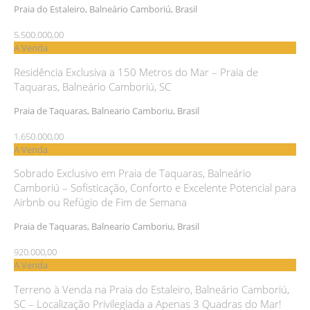
Praia do Estaleiro, Balneário Camboriú, Brasil
5.500.000,00
A Venda
Residência Exclusiva a 150 Metros do Mar – Praia de
Taquaras, Balneário Camboriú, SC
Praia de Taquaras, Balneario Camboriu, Brasil
1.650.000,00
A Venda
Sobrado Exclusivo em Praia de Taquaras, Balneário
Camboriú – Sofisticação, Conforto e Excelente Potencial para
Airbnb ou Refúgio de Fim de Semana
Praia de Taquaras, Balneario Camboriu, Brasil
920.000,00
A Venda
Terreno à Venda na Praia do Estaleiro, Balneário Camboriú,
SC – Localização Privilegiada a Apenas 3 Quadras do Mar!