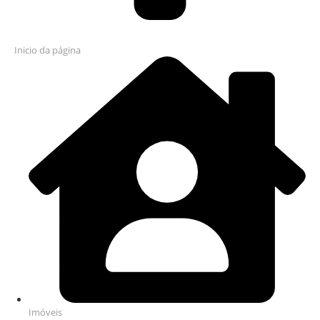
Inicio da página
Imóveis