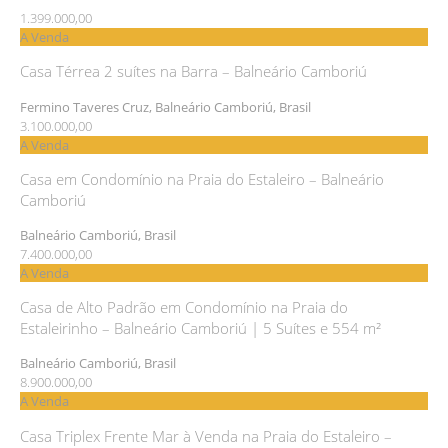
1.399.000,00
A Venda
Casa Térrea 2 suítes na Barra – Balneário Camboriú
Fermino Taveres Cruz, Balneário Camboriú, Brasil
3.100.000,00
A Venda
Casa em Condomínio na Praia do Estaleiro – Balneário
Camboriú
Balneário Camboriú, Brasil
7.400.000,00
A Venda
Casa de Alto Padrão em Condomínio na Praia do
Estaleirinho – Balneário Camboriú | 5 Suítes e 554 m²
Balneário Camboriú, Brasil
8.900.000,00
A Venda
Casa Triplex Frente Mar à Venda na Praia do Estaleiro –