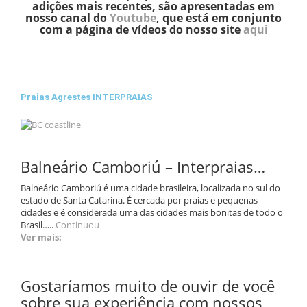
adições mais recentes, são apresentadas em
nosso canal do
Youtube
, que está em conjunto
com a página de vídeos do nosso site
aqui
Praias Agrestes INTERPRAIAS
Balneário Camboriú
– Interpraias…
Balneário Camboriú é uma cidade brasileira, localizada no sul do
estado de Santa Catarina. É cercada por praias e pequenas
cidades e é considerada uma das cidades mais bonitas de todo o
Brasil…..
Continuou
Ver mais:
Gostaríamos muito de ouvir de você
sobre sua experiência com nossos