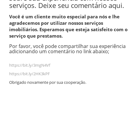
serviços. Deixe seu comentário aqui.
Você é um cliente muito especial para nós e lhe
agradecemos por utilizar nossos serviços
imobiliários. Esperamos que esteja satisfeito com o
serviço que prestamos.
Por favor, você pode compartilhar sua experiência
adicionando um comentário no link abaixo;
https://bit.ly/3mgN4Vf
https://bit.ly/2HK3kPF
Obrigado novamente por sua cooperação.