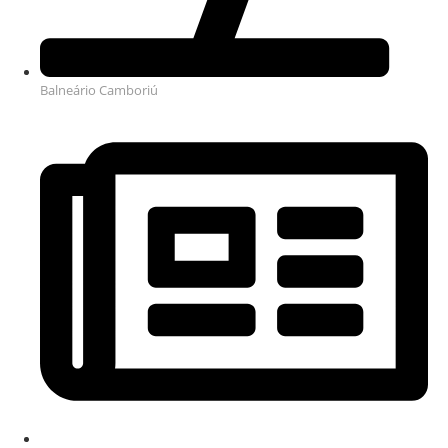
Balneário Camboriú