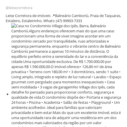
@leisecorretora
Leise Corretora de imóveis 📍Balneário Camboriú, Praia de Taquaras,
Estaleiro, Estaleirinho. Whats: (47) 99903-7333