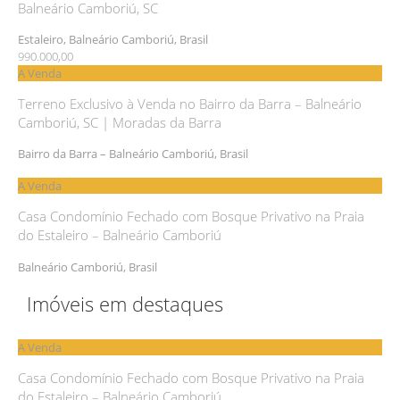
Balneário Camboriú, SC
Estaleiro, Balneário Camboriú, Brasil
990.000,00
A Venda
Terreno Exclusivo à Venda no Bairro da Barra – Balneário
Camboriú, SC | Moradas da Barra
Bairro da Barra – Balneário Camboriú, Brasil
A Venda
Casa Condomínio Fechado com Bosque Privativo na Praia
do Estaleiro – Balneário Camboriú
Balneário Camboriú, Brasil
Imóveis em destaques
A Venda
Casa Condomínio Fechado com Bosque Privativo na Praia
do Estaleiro – Balneário Camboriú