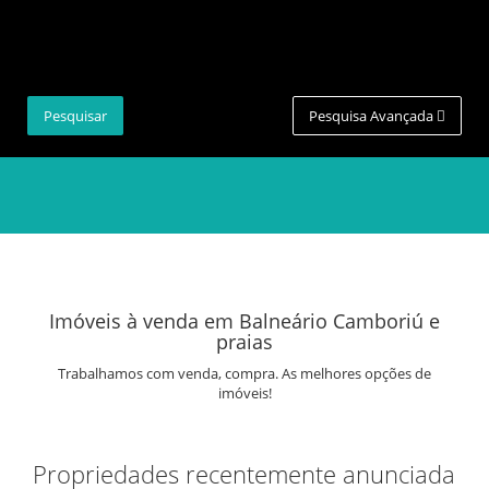
Pesquisa Avançada
Imóveis à venda em Balneário Camboriú e
praias
Trabalhamos com venda, compra.
As melhores opções de
imóveis!
Propriedades recentemente anunciada